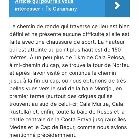
Article qui pourrait vous
intéresser :
Île Caramany
Le chemin de ronde qui traverse ce lieu est bien
défini et ne présente aucune difficulté si elle est
faite avec une chaussure de sport. La hauteur
qui est atteinte au point plus haut est de 150
mètres. À un peu plus de 1 km de Cala Pelosa,
à mi-chemin du cap, se trouve la tour de Norfeu
et après l’avoir visité on continue le chemin
jusqu’à la fin du cap, où nous obtenons de très
belles vues vers le sud de la baie Montjoi, en
premier terme (surtout des criques qui se
trouvent au sud de celui-ci: Cala Murtra, Cala
Rustella) et, enfin, toute la baie de Roses et la
partie centrale de la Costa Brava jusqu’aux îles
Medes et le Cap de Begur, comme nous avions
mentionné précédemment.