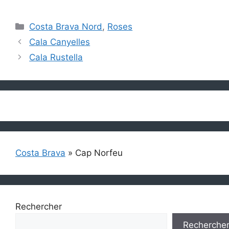
Catégories
Costa Brava Nord
,
Roses
Cala Canyelles
Cala Rustella
Costa Brava
»
Cap Norfeu
Rechercher
Recherche