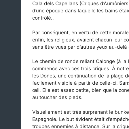
Cala dels Capellans (Criques d’Aumôniers
d’une époque dans laquelle les bains étai
contrôlé..
Par conséquent, en vertu de cette morale
enfin, les religieux, avaient chacun leur c
sans être vues par d’autres yeux au-delà d
Le chemin de ronde reliant Calonge (à la h
commence avec ces trois criques. À notre 
les Dones, une continuation de la plage de
facilement visible à partir de celle-ci. Sa
œil. Elle est assez petite, bien que la zon
au toucher des pieds.
Visuellement est très surprenant le bunker
Espagnole. Le but évident était d’empêc
troupes ennemies à distance. Sur la criqu