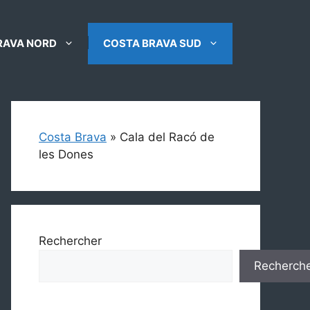
RAVA NORD
COSTA BRAVA SUD
Costa Brava
»
Cala del Racó de
les Dones
Rechercher
Recherch