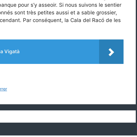
nque pour s’y asseoir. Si nous suivons le sentier
onnés sont très petites aussi et a sable grossier,
cendant. Par conséquent, la Cala del Racó de les
a Vigatà
rrer