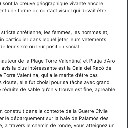
) sont la preuve géographique vivante encore
ent une forme de contact visuel qui devait être
 stricte chrétienne, les femmes, les hommes et,
oin particulier dans lequel jeter leurs vêtements
e leur sexe ou leur position social.
auteur de la Plage Torre Valentina) et Platja d’Aro
avis la plus intéressante est la Cala del Racó de
 Torre Valentina, qui a le mérite d’être pas
ns doute, elle fut choisi pour sa tâche avec grand
e réduite de sable qu’on y trouve est fine, agréable
, construit dans le contexte de la Guerre Civile
her le débarquement sur la baie de Palamós des
e, à travers le chemin de ronde, vous atteignez un