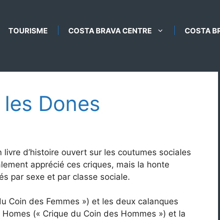
TOURISME
COSTA BRAVA CENTRE
COSTA B
 les Dones
livre d’histoire ouvert sur les coutumes sociales
alement apprécié ces criques, mais la honte
és par sexe et par classe sociale.
 du Coin des Femmes ») et les deux calanques
s Homes (« Crique du Coin des Hommes ») et la