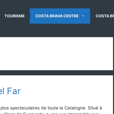
TOURISME
COSTA BRAVA CENTRE
COSTA B
l Far
 plus spectaculaires de toute la Catalogne. Situé à