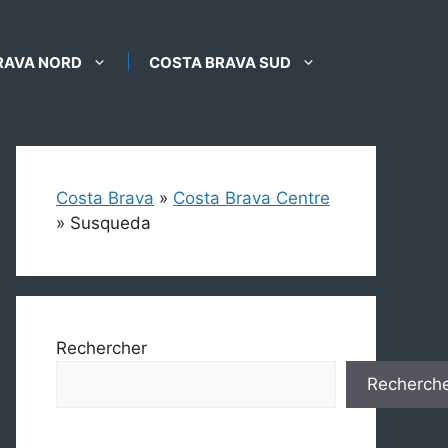
RAVA NORD
COSTA BRAVA SUD
Costa Brava
»
Costa Brava Centre
»
Susqueda
Rechercher
Recherch