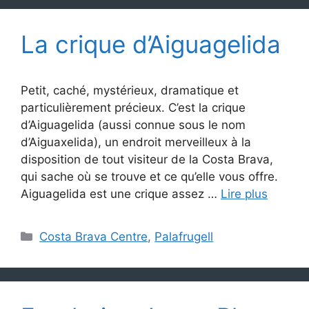
La crique d’Aiguagelida
Petit, caché, mystérieux, dramatique et
particulièrement précieux. C’est la crique
d’Aiguagelida (aussi connue sous le nom
d’Aiguaxelida), un endroit merveilleux à la
disposition de tout visiteur de la Costa Brava,
qui sache où se trouve et ce qu’elle vous offre.
Aiguagelida est une crique assez …
Lire plus
Catégories
Costa Brava Centre
,
Palafrugell