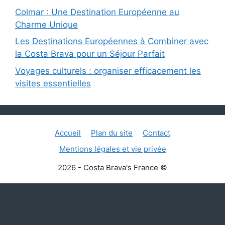
Colmar : Une Destination Européenne au
Charme Unique
Les Destinations Européennes à Combiner avec
la Costa Brava pour un Séjour Parfait
Voyages culturels : organiser efficacement les
visites essentielles
Accueil
Plan du site
Contact
Mentions légales et vie privée
2026 - Costa Brava's France ©