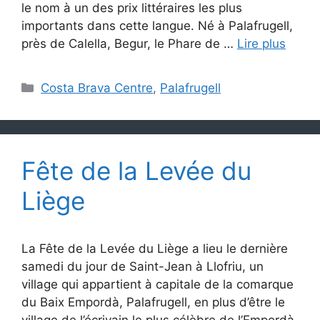
le nom à un des prix littéraires les plus
importants dans cette langue. Né à Palafrugell,
près de Calella, Begur, le Phare de …
Lire plus
Catégories
Costa Brava Centre
,
Palafrugell
Fête de la Levée du
Liège
La Fête de la Levée du Liège a lieu le dernière
samedi du jour de Saint-Jean à Llofriu, un
village qui appartient à capitale de la comarque
du Baix Empordà, Palafrugell, en plus d’être le
village de l’écrivain le plus célèbre de l’Empordà,