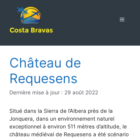
Aller
au
contenu
MENU
Château de
Requesens
Dernière mise à jour : 29 août 2022
Situé dans la Sierra de l’Albera près de la
Jonquera, dans un environnement naturel
exceptionnel à environ 511 mètres d’altitude, le
château médiéval de Requesens a été scénario