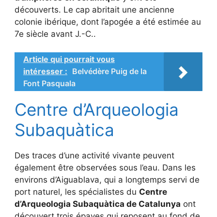
découverts. Le cap abritait une ancienne
colonie ibérique, dont l’apogée a été estimée au
7e siècle avant J.-C..
Article qui pourrait vous
intéresser :
Belvédère Puig de la
Font Pasquala
Centre d’Arqueologia
Subaquàtica
Des traces d’une activité vivante peuvent
également être observées sous l’eau. Dans les
environs d’Aiguablava, qui a longtemps servi de
port naturel, les spécialistes du
Centre
d’Arqueologia Subaquàtica de Catalunya
ont
découvert trois épaves qui reposent au fond de