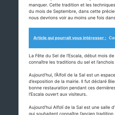
manquer. Cette tradition et les technique
du mois de Septembre, dans cette précieu
nous devrions voir au moins une fois dans 
Article qui pourrait vous intéresser :
Cas
La Fête du Sel de l’Escala, début mois de
connaître les traditions du sel et l’anchois
Aujourd’hui, l’Àlfolí de la Sal est un espac
d’exposition de la mairie. Il fut déclaré B
bonne restauration pendant ces dernières
l’Escala ouvert aux visiteurs.
Aujourd’hui Alfolí de la Sal est une salle
qui souhaitent connaître l’ancien tradition 