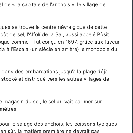
l de « la capitale de l’anchois », le village de
ues se trouve le centre névralgique de cette
pôt de sel, l’Alfolí de la Sal, aussi appelé Pòsit
esque comme il fut conçu en 1697, grâce aux faveur
da à l’Escala (un siècle en arrière) le monopole du
e dans des embarcations jusqu’à la plage déjà
t stocké et distribué vers les autres villages de
 magasin du sel, le sel arrivait par mer sur
 mètres
 pour le salage des anchois, les poissons typiques
ien sûr, la matière première ne devrait pas