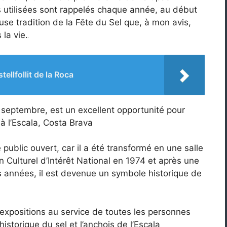
s utilisées sont rappelés chaque année, au début
se tradition de la Fête du Sel que, à mon avis,
la vie.
tellfollit de la Roca
 septembre, est un excellent opportunité pour
 à l’Escala, Costa Brava
e public ouvert, car il a été transformé en une salle
ien Culturel d’Intérêt National en 1974 et après une
 années, il est devenue un symbole historique de
 d’expositions au service de toutes les personnes
historique du sel et l’anchois de l’Escala