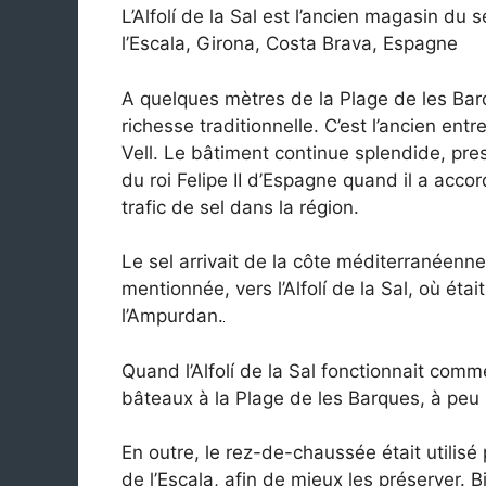
L’Alfolí de la Sal est l’ancien magasin du se
l’Escala, Girona, Costa Brava, Espagne
A quelques mètres de la Plage de les Barq
richesse traditionnelle. C’est l’ancien entre
Vell. Le bâtiment continue splendide, pr
du roi Felipe II d’Espagne quand il a accor
trafic de sel dans la région.
Le sel arrivait de la côte méditerranéenn
mentionnée, vers l’Alfolí de la Sal, où étai
l’Ampurdan.
Quand l’Alfolí de la Sal fonctionnait comme
bâteaux à la Plage de les Barques, à peu
En outre, le rez-de-chaussée était utilisé
de l’Escala, afin de mieux les préserver. B