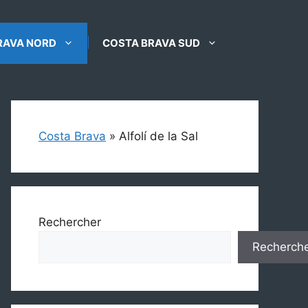
RAVA NORD
COSTA BRAVA SUD
Costa Brava
»
Alfolí de la Sal
Rechercher
Recherch