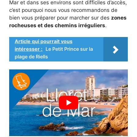
Mar et dans ses environs sont difficiles d’accès,
c’est pourquoi nous vous recommandons de
bien vous préparer pour marcher sur des
zones
rocheuses et des chemins irréguliers
.
Article qui pourrait vous
intéresser :
Le Petit Prince sur la
plage de Riells