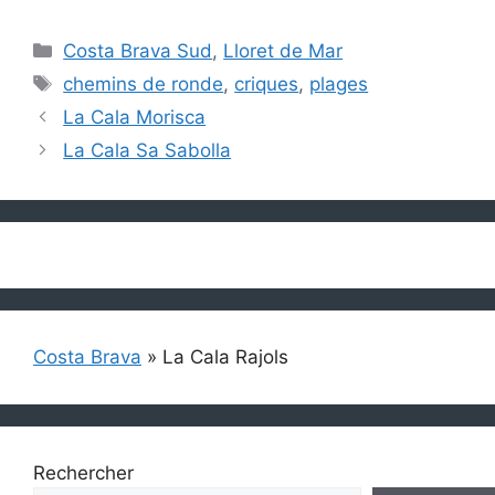
Catégories
Costa Brava Sud
,
Lloret de Mar
Étiquettes
chemins de ronde
,
criques
,
plages
La Cala Morisca
La Cala Sa Sabolla
Costa Brava
»
La Cala Rajols
Rechercher