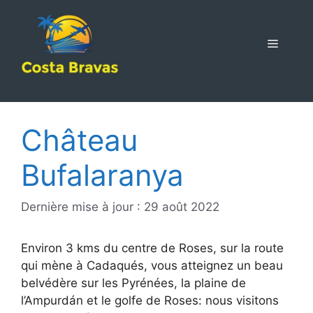
Aller
au
contenu
MENU
Château
Bufalaranya
Dernière mise à jour : 29 août 2022
Environ 3 kms du centre de Roses, sur la route
qui mène à Cadaqués, vous atteignez un beau
belvédère sur les Pyrénées, la plaine de
l’Ampurdán et le golfe de Roses: nous visitons