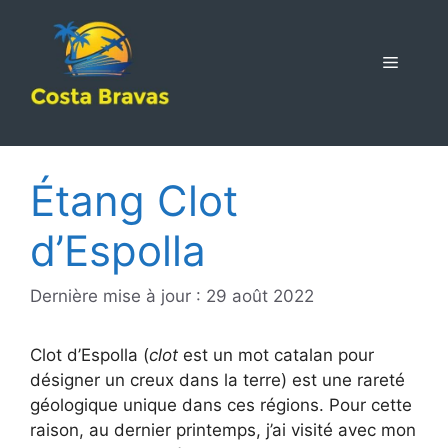
Aller
au
contenu
MENU
Étang Clot
d’Espolla
Dernière mise à jour : 29 août 2022
Clot d’Espolla (
clot
est un mot catalan pour
désigner un creux dans la terre) est une rareté
géologique unique dans ces régions. Pour cette
raison, au dernier printemps, j’ai visité avec mon