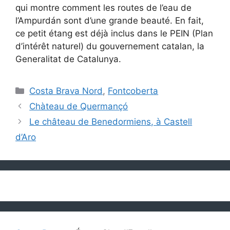
qui montre comment les routes de l’eau de
l’Ampurdán sont d’une grande beauté. En fait,
ce petit étang est déjà inclus dans le PEIN (Plan
d’intérêt naturel) du gouvernement catalan, la
Generalitat de Catalunya.
Catégories
Costa Brava Nord
,
Fontcoberta
Chàteau de Quermançó
Le château de Benedormiens, à Castell
d’Aro