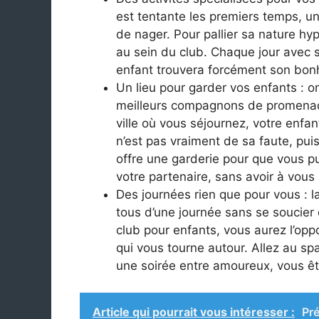
est tentante les premiers temps, un
de nager. Pour pallier sa nature hy
au sein du club. Chaque jour avec s
enfant trouvera forcément son bon
Un lieu pour garder vos enfants : on 
meilleurs compagnons de promenade 
ville où vous séjournez, votre enfa
n’est pas vraiment de sa faute, pui
offre une garderie pour que vous pu
votre partenaire, sans avoir à vous 
Des journées rien que pour vous : l
tous d’une journée sans se soucier
club pour enfants, vous aurez l’op
qui vous tourne autour. Allez au sp
une soirée entre amoureux, vous êt
Article qui pourrait vous intéresser :
Pré