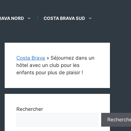
RAVA NORD
COSTA BRAVA SUD
Costa Brava
»
Séjournez dans un
hôtel avec un club pour les
enfants pour plus de plaisir !
Rechercher
Recherch