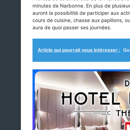
minutes de Narbonne. En plus de plusieur
auront la possibilité de participer aux act
cours de cuisine, chasse aux papillons, o
aura de quoi passer ses journées.
Article qui pourrait vous intéresser :
Que