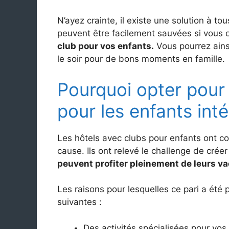
N’ayez crainte, il existe une solution à t
peuvent être facilement sauvées si vous 
club pour vos enfants.
Vous pourrez ain
le soir pour de bons moments en famille.
Pourquoi opter pour 
pour les enfants inté
Les hôtels avec clubs pour enfants ont c
cause. Ils ont relevé le challenge de cré
peuvent profiter pleinement de leurs v
Les raisons pour lesquelles ce pari a été
suivantes :
Des activités spécialisées pour vos