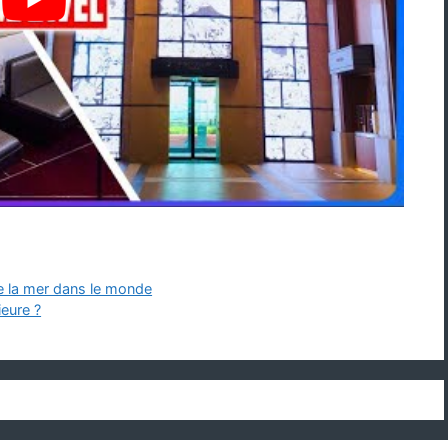
de la mer dans le monde
ieure ?