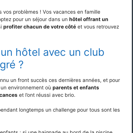
ous vos problèmes ! Vos vacances en famille
optez pour un séjour dans un
hôtel offrant un
si
profiter chacun de votre côté
et vous retrouvez
un hôtel avec un club
gré ?
onnu un front succès ces dernières années, et pour
er un environnement où
parents et enfants
acances
et l’ont réussi avec brio.
 pendant longtemps un challenge pour tous sont les
 enfants : si une baignade au bord de la piscine