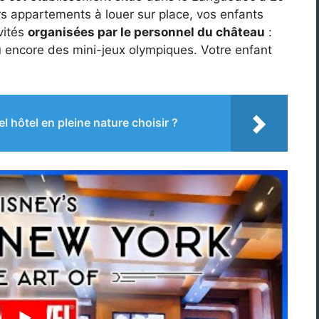
s appartements à louer sur place, vos enfants
ivités
organisées par le personnel du château
:
u encore des mini-jeux olympiques. Votre enfant
l hôtel en pleine nature choisir ?