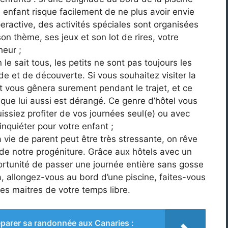
 enfant risque facilement de ne plus avoir envie
peractive, des activités spéciales sont organisées
on thème, ses jeux et son lot de rires, votre
heur ;
le sait tous, les petits ne sont pas toujours les
et de découverte. Si vous souhaitez visiter la
nt vous gênera surement pendant le trajet, et ce
sque lui aussi est dérangé. Ce genre d’hôtel vous
issiez profiter de vos journées seul(e) ou avec
inquiéter pour votre enfant ;
a vie de parent peut être très stressante, on rêve
 de notre progéniture. Grâce aux hôtels avec un
portunité de passer une journée entière sans gosse
a, allongez-vous au bord d’une piscine, faites-vous
es maitres de votre temps libre.
parer sa randonnée aux Canaries :