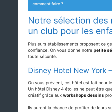
comment faire ?
Notre sélection des 
un club pour les enf
Plusieurs établissements proposent ce gen
confiance. On vous donne notre
petite sé
toute sécurité.
Disney Hotel New York –
On vous prévient, cet hôtel est fait pour 
Un hôtel Disney 4 étoiles ne peut être que
créatif grâce aux
workshops dessins
pro
Ils auront la chance de profiter de leurs