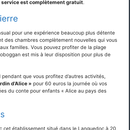
e
service est complètement gratuit
.
ierre
casual pour une expérience beaucoup plus détente
sont des chambres complètement nouvelles qui vous
ux familles. Vous pouvez profiter de la plage
toboggan est mis à leur disposition pour plus de
l pendant que vous profitez d’autres activités,
rdin d’Alice »
pour 60 euros la journée où vos
irées du conte pour enfants « Alice au pays des
es
ec cet établissement situé dans le Languedoc à 20