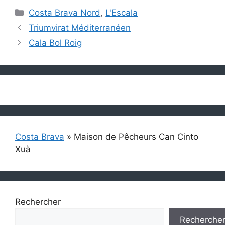
Catégories
Costa Brava Nord
,
L'Escala
Triumvirat Méditerranéen
Cala Bol Roig
Costa Brava
»
Maison de Pêcheurs Can Cinto
Xuà
Rechercher
Recherche