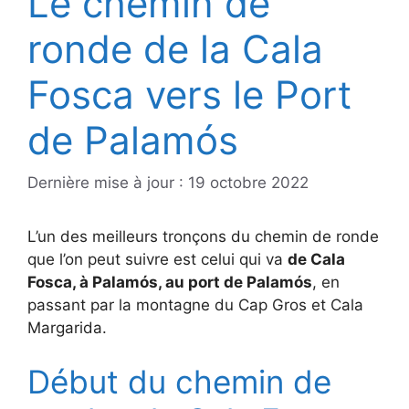
Le chemin de
ronde de la Cala
Fosca vers le Port
de Palamós
19 octobre 2022
L’un des meilleurs tronçons du chemin de ronde
que l’on peut suivre est celui qui va
de Cala
Fosca, à Palamós, au port de Palamós
, en
passant par la montagne du Cap Gros et Cala
Margarida.
Début du chemin de