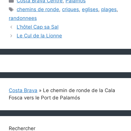
Costa Brava Centre
,
Palamós
Étiquettes
chemins de ronde
,
criques
,
eglises
,
plages
,
randonnees
L’hôtel Cap sa Sal
Le Cul de la Lionne
Costa Brava
»
Le chemin de ronde de la Cala
Fosca vers le Port de Palamós
Rechercher