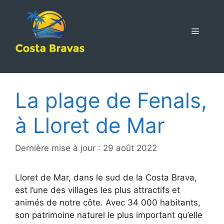
Aller
au
contenu
MENU
La plage de Fenals,
à Lloret de Mar
Dernière mise à jour : 29 août 2022
Lloret de Mar, dans le sud de la Costa Brava,
est l’une des villages les plus attractifs et
animés de notre côte. Avec 34 000 habitants,
son patrimoine naturel le plus important qu’elle