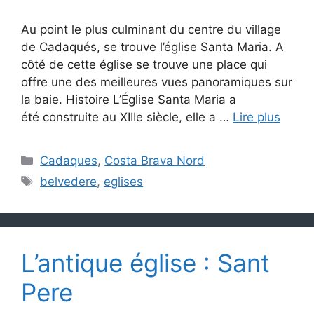
Au point le plus culminant du centre du village
de Cadaqués, se trouve l’église Santa Maria. A
côté de cette église se trouve une place qui
offre une des meilleures vues panoramiques sur
la baie. Histoire L’Église Santa Maria a
été construite au XIIIe siècle, elle a …
Lire plus
Catégories
Cadaques
,
Costa Brava Nord
Étiquettes
belvedere
,
eglises
L’antique église : Sant
Pere