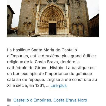
La basilique Santa Maria de Castelló
d’Empúries, est le deuxième plus grand édifice
religieux de la Costa Brava, derrière la
cathédrale de Girone. Histoire La basilique est
un bon exemple de l’importance du gothique
catalan de l’époque. L’église a été construite au
XIIIe siècle, en 1261, …
Lire plus
Catégories
Castelló d'Empúries
,
Costa Brava Nord