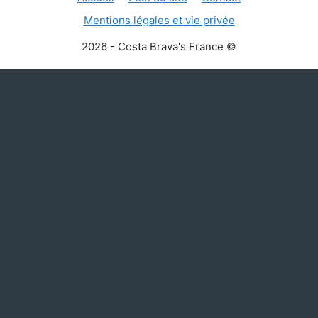
Mentions légales et vie privée
2026 - Costa Brava's France ©