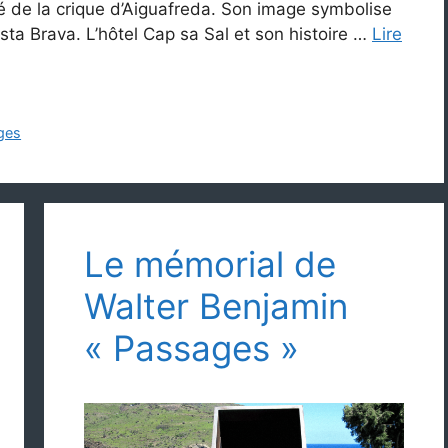
é de la crique d’Aiguafreda. Son image symbolise
sta Brava. L’hôtel Cap sa Sal et son histoire …
Lire
ges
Le mémorial de
Walter Benjamin
« Passages »