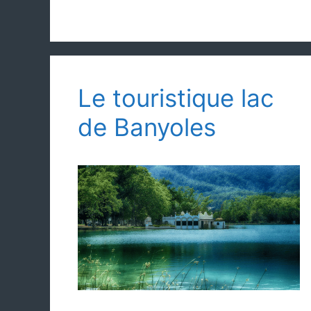
Le touristique lac
de Banyoles