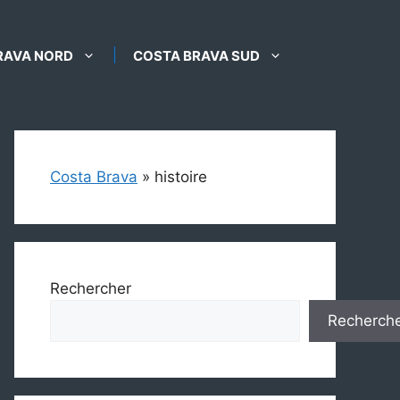
RAVA NORD
COSTA BRAVA SUD
Costa Brava
»
histoire
Rechercher
Recherch