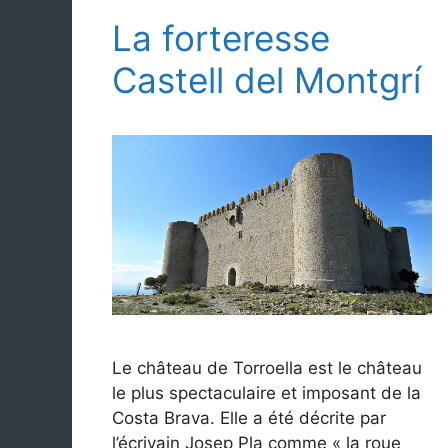
La forteresse
Castell del Montgrí
Le château de Torroella est le château
le plus spectaculaire et imposant de la
Costa Brava. Elle a été décrite par
l’écrivain Josep Pla comme « la roue