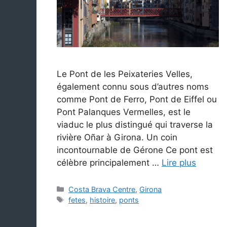
Le Pont de les Peixateries Velles,
également connu sous d’autres noms
comme Pont de Ferro, Pont de Eiffel ou
Pont Palanques Vermelles, est le
viaduc le plus distingué qui traverse la
rivière Oñar à Girona. Un coin
incontournable de Gérone Ce pont est
célèbre principalement …
Lire plus
Catégories
Costa Brava Centre
,
Girona
Étiquettes
fetes
,
histoire
,
ponts