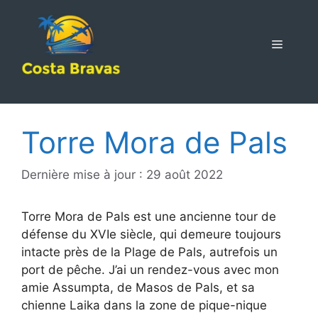
Aller
au
contenu
MENU
Torre Mora de Pals
Dernière mise à jour : 29 août 2022
Torre Mora de Pals est une ancienne tour de
défense du XVIe siècle, qui demeure toujours
intacte près de la Plage de Pals, autrefois un
port de pêche. J’ai un rendez-vous avec mon
amie Assumpta, de Masos de Pals, et sa
chienne Laika dans la zone de pique-nique