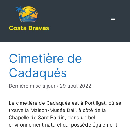
Aller
au
contenu
MENU
Cimetière de
Cadaqués
Dernière mise à jour : 29 août 2022
Le cimetière de Cadaqués est à Portlligat, où se
trouve la Maison-Musée Dalí, à côté de la
Chapelle de Sant Baldiri, dans un bel
environnement naturel qui possède également