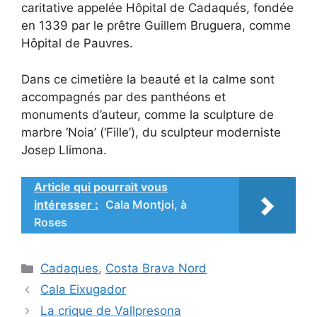
caritative appelée Hôpital de Cadaqués, fondée
en 1339 par le prêtre Guillem Bruguera, comme
Hôpital de Pauvres.
Dans ce cimetière la beauté et la calme sont
accompagnés par des panthéons et
monuments d’auteur, comme la sculpture de
marbre ‘Noia’ (‘Fille’), du sculpteur moderniste
Josep Llimona.
Article qui pourrait vous
intéresser :
Cala Montjoi, à
Roses
Catégories
Cadaques
,
Costa Brava Nord
Cala Eixugador
La crique de Vallpresona