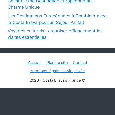
Colmar : Une Destination Européenne au
Charme Unique
Les Destinations Européennes à Combiner avec
la Costa Brava pour un Séjour Parfait
Voyages culturels : organiser efficacement les
visites essentielles
Accueil
Plan du site
Contact
Mentions légales et vie privée
2026 - Costa Brava's France ©