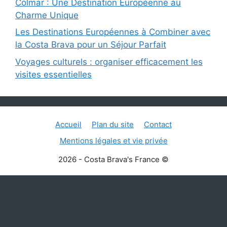
Colmar : Une Destination Européenne au
Charme Unique
Les Destinations Européennes à Combiner avec
la Costa Brava pour un Séjour Parfait
Voyages culturels : organiser efficacement les
visites essentielles
Accueil
Plan du site
Contact
Mentions légales et vie privée
2026 - Costa Brava's France ©