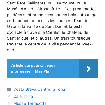
Sant Pere Galligants, où il se trouve) ou le
Musée d’Art de Girona, à 1 € . Des promenades
guidées sont organisées par les bois autour, qui
cette année ont inclus les sources d’eau de
Girona, la Vallée de Sant Daniel, la piste
cyclable à travers le Carrilet, le Château de
Sant Miquel et d’ autres. Un train touristique
traverse le centre de la ville pendant le week-
end.
Article qui pourrait vous
intéresser :
Mas Pla
Catégories
Costa Brava Centre
,
Girona
Cala Torta
Musée Terracotta