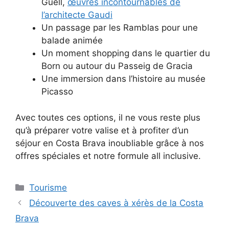
Güell,
œuvres incontournables de
l’architecte Gaudi
Un passage par les Ramblas pour une
balade animée
Un moment shopping dans le quartier du
Born ou autour du Passeig de Gracia
Une immersion dans l’histoire au musée
Picasso
Avec toutes ces options, il ne vous reste plus
qu’à préparer votre valise et à profiter d’un
séjour en Costa Brava inoubliable grâce à nos
offres spéciales et notre formule all inclusive.
Catégories
Tourisme
Découverte des caves à xérès de la Costa
Brava