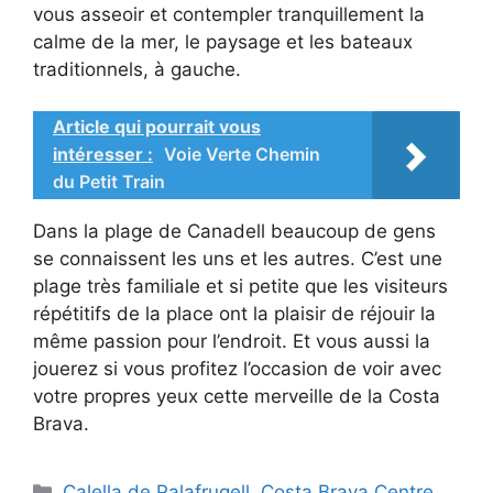
vous asseoir et contempler tranquillement la
calme de la mer, le paysage et les bateaux
traditionnels, à gauche.
Article qui pourrait vous
intéresser :
Voie Verte Chemin
du Petit Train
Dans la plage de Canadell beaucoup de gens
se connaissent les uns et les autres. C’est une
plage très familiale et si petite que les visiteurs
répétitifs de la place ont la plaisir de réjouir la
même passion pour l’endroit. Et vous aussi la
jouerez si vous profitez l’occasion de voir avec
votre propres yeux cette merveille de la Costa
Brava.
Catégories
Calella de Palafrugell
,
Costa Brava Centre