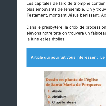
Les capitales de l’arc de triomphe conti
plus émouvants de l’ensemble. On y trouve 
Testament, montrant Jésus bénissant, Ad
Dans le presbytère, la croix de procession
élevons notre tête on trouvera un faisce
la lune et les étoiles.
Article qui pourrait vous intéresser :
Le 