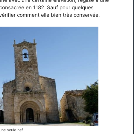
ine avec une certaine élévation, l’église a une
ut consacrée en 1182. Sauf pour quelques
vérifier comment elle bien très conservée.
une seule nef