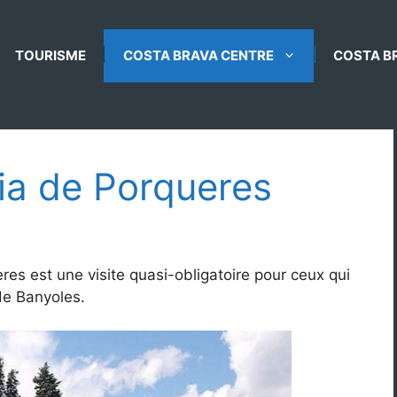
TOURISME
COSTA BRAVA CENTRE
COSTA B
ia de Porqueres
es est une visite quasi-obligatoire pour ceux qui
de Banyoles.