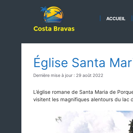
Aller
au
contenu
ACCUEIL
Église Santa Mar
Dernière mise à jour : 29 août 2022
L’église romane de Santa Maria de Porquer
visitent les magnifiques alentours du lac 