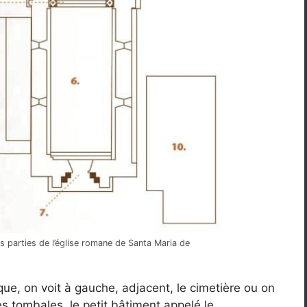
es parties de l’église romane de Santa Maria de
que, on voit à gauche, adjacent, le cimetière ou on
es tombales, le petit bâtiment appelé le