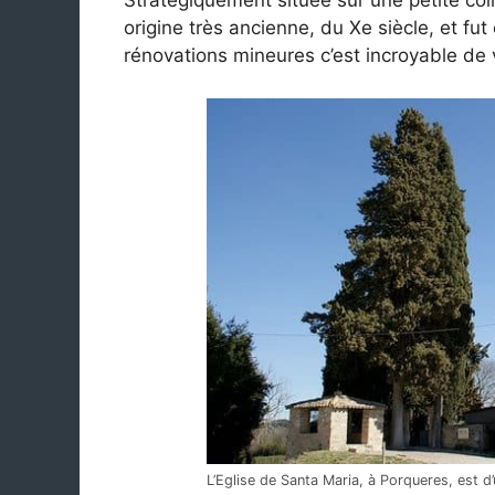
Stratégiquement située sur une petite coll
origine très ancienne, du Xe siècle, et f
rénovations mineures c’est incroyable de 
L’Eglise de Santa Maria, à Porqueres, est d’