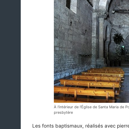
À l’intérieur de l’Église de Santa Maria de P
presbytère
Les fonts baptismaux, réalisés avec pierr