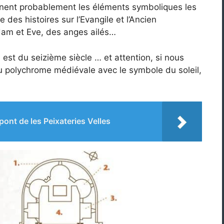
ennent probablement les éléments symboliques les
des histoires sur l’Evangile et l’Ancien
am et Eve, des anges ailés…
 est du seizième siècle … et attention, si nous
au polychrome médiévale avec le symbole du soleil,
pont de les Peixateries Velles