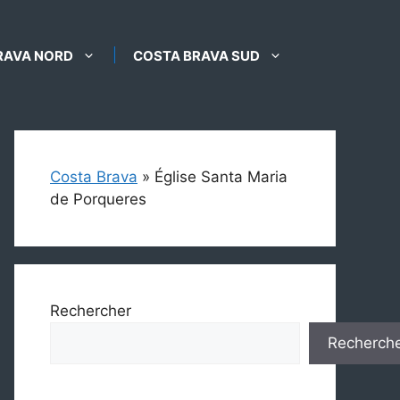
RAVA NORD
COSTA BRAVA SUD
Costa Brava
»
Église Santa Maria
de Porqueres
Rechercher
Recherch