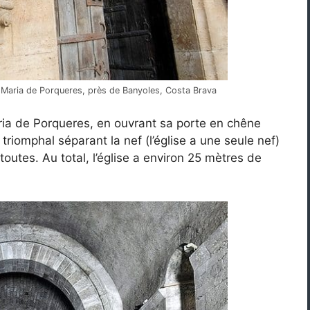
a Maria de Porqueres, près de Banyoles, Costa Brava
aria de Porqueres, en ouvrant sa porte en chêne
riomphal séparant la nef (l’église a une seule nef)
toutes. Au total, l’église a environ 25 mètres de