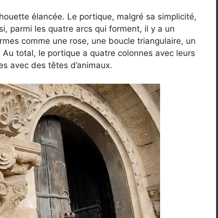
houette élancée. Le portique, malgré sa simplicité,
si, parmi les quatre arcs qui forment, il y a un
rmes comme une rose, une boucle triangulaire, un
? Au total, le portique a quatre colonnes avec leurs
les avec des têtes d’animaux.