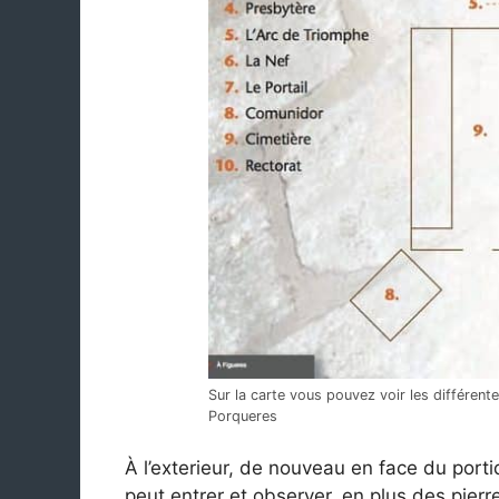
Sur la carte vous pouvez voir les différent
Porqueres
À l’exterieur, de nouveau en face du porti
peut entrer et observer, en plus des pierr