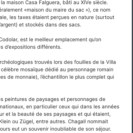
la maison Casa Falguera, bâti au XIVe siècle.
ttéralement «maison du maire du sac »), ce nom
vale, les taxes étaient perçues en nature (surtout
’argent) et stockés dans des sacs.
Codolar, est le meilleur emplacement qu’on
s d’expositions différents.
chéologiques trouvés lors des fouilles de la Villa
e célèbre mosaïque dédié au personnage romain
s de monnaie), l’échantillon le plus complet qui
es peintures de paysages et personnages de
ernationaux, en particulier ceux qui dans les années
eur et la beauté de ses paysages et qui étaient,
Klein ou Zügel, entre autres. Chagall nommait
jours eut un souvenir inoubliable de son séjour.