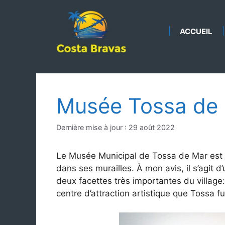
Aller
au
contenu
ACCUEIL
Musée Tossa de
Dernière mise à jour : 29 août 2022
Le Musée Municipal de Tossa de Mar est si
dans ses murailles. À mon avis, il s’agit 
deux facettes très importantes du village
centre d’attraction artistique que Tossa 