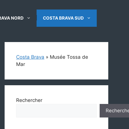
RAVA NORD
COSTA BRAVA SUD
Costa Brava
»
Musée Tossa de
Mar
Rechercher
Recherch