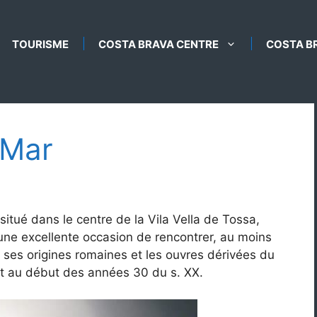
TOURISME
COSTA BRAVA CENTRE
COSTA B
 Mar
tué dans le centre de la Vila Vella de Tossa,
d’une excellente occasion de rencontrer, au moins
: ses origines romaines et les ouvres dérivées du
fut au début des années 30 du s. XX.