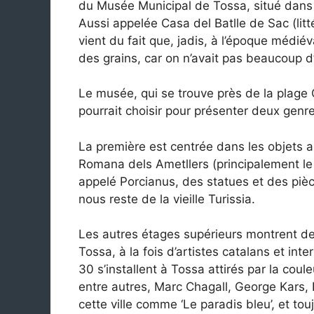
du Musée Municipal de Tossa, situé dans 
Aussi appelée Casa del Batlle de Sac (li
vient du fait que, jadis, à l’époque médié
des grains, car on n’avait pas beaucoup d
Le musée, qui se trouve près de la plage 
pourrait choisir pour présenter deux genre
La première est centrée dans les objets ar
Romana dels Ametllers (principalement l
appelé Porcianus, des statues et des pièce
nous reste de la vieille Turissia.
Les autres étages supérieurs montrent d
Tossa, à la fois d’artistes catalans et int
30 s’installent à Tossa attirés par la coul
entre autres, Marc Chagall, George Kars, 
cette ville comme ‘Le paradis bleu’, et tou