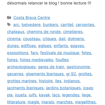
désormais relancer le blog ! bonne lecture !!!
Catégories
Costa Brava Centre
Étiquettes
arc
,
belvedere
,
bunkers
,
carrilet
,
cervantes
,
chateaux
,
chemins de ronde
,
cimetieres
,
cinema
,
cousteau
,
criques
,
dali
,
dolmens
,
dunes
,
edifices
,
eglises
,
enfants
,
epaves
,
expositions
,
fars
,
festivals de musique
,
fetes
,
foires
,
foires medievales
,
fouilles
archeologiques
,
gares de train
,
gastronomie
,
gavarres
,
gisements iberiques
,
gr 92
,
grottes
,
grottes marines
,
histoire
,
iles
,
indianos
,
jaciments iberiques
,
jardins botaniques
,
josep
pla
,
jouets
,
juifs
,
kayak
,
lacs
,
legendes
,
liege
,
litterature
,
magie
,
marais
,
marches
,
megalithes
,